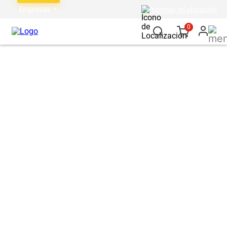
Empresas
Ingresar mi ubicación
0