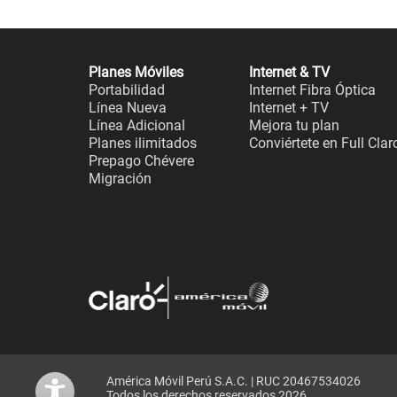
Planes Móviles
Internet & TV
Portabilidad
Internet Fibra Óptica
Línea Nueva
Internet + TV
Línea Adicional
Mejora tu plan
Planes ilimitados
Conviértete en Full Clar
Prepago Chévere
Migración
América Móvil Perú S.A.C. | RUC 20467534026
Todos los derechos reservados 2026