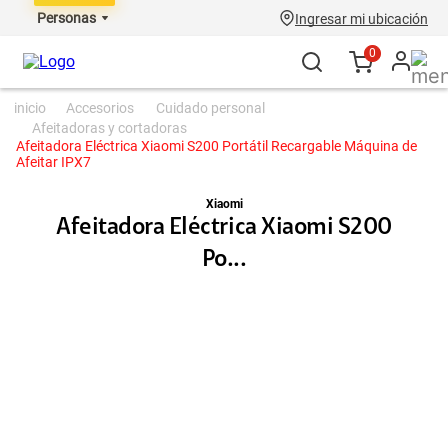
Personas
Ingresar mi ubicación
0
accesorios
cuidado personal
afeitadoras y cortadoras
Afeitadora Eléctrica Xiaomi S200 Portátil Recargable Máquina de
Afeitar IPX7
Xiaomi
Afeitadora Eléctrica Xiaomi S200
Po...