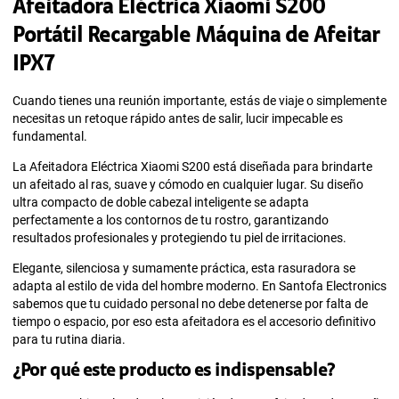
Afeitadora Eléctrica Xiaomi S200
Portátil Recargable Máquina de Afeitar
IPX7
Cuando tienes una reunión importante, estás de viaje o simplemente
necesitas un retoque rápido antes de salir, lucir impecable es
fundamental.
La Afeitadora Eléctrica Xiaomi S200 está diseñada para brindarte
un afeitado al ras, suave y cómodo en cualquier lugar. Su diseño
ultra compacto de doble cabezal inteligente se adapta
perfectamente a los contornos de tu rostro, garantizando
resultados profesionales y protegiendo tu piel de irritaciones.
Elegante, silenciosa y sumamente práctica, esta rasuradora se
adapta al estilo de vida del hombre moderno. En Santofa Electronics
sabemos que tu cuidado personal no debe detenerse por falta de
tiempo o espacio, por eso esta afeitadora es el accesorio definitivo
para tu rutina diaria.
¿Por qué este producto es indispensable?