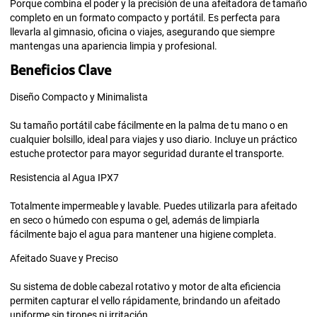
Porque combina el poder y la precisión de una afeitadora de tamaño
completo en un formato compacto y portátil. Es perfecta para
llevarla al gimnasio, oficina o viajes, asegurando que siempre
mantengas una apariencia limpia y profesional.
Beneficios Clave
Diseño Compacto y Minimalista
Su tamaño portátil cabe fácilmente en la palma de tu mano o en
cualquier bolsillo, ideal para viajes y uso diario. Incluye un práctico
estuche protector para mayor seguridad durante el transporte.
Resistencia al Agua IPX7
Totalmente impermeable y lavable. Puedes utilizarla para afeitado
en seco o húmedo con espuma o gel, además de limpiarla
fácilmente bajo el agua para mantener una higiene completa.
Afeitado Suave y Preciso
Su sistema de doble cabezal rotativo y motor de alta eficiencia
permiten capturar el vello rápidamente, brindando un afeitado
uniforme sin tirones ni irritación.