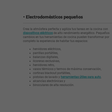
Electrodomésticos pequeños
Crea la atmósfera perfecta y agiliza tus tareas en la cocina con
dispositivos eléctricos
de alto rendimiento energético. Pequeños
cambios en tus herramientas de cocina pueden transformar por
completo la experiencia de habitar tus espacios:
hervidores eléctricos,
parrillas portátiles,
balanzas digitales,
licoreras exclusivas,
hervidores retro,
vasos térmicos y termos de máxima conservación,
cortinas blackout portátiles,
pistolas de lavado y
herramientas útiles para auto
,
alcancías electrónicas y
binoculares de alta resolución.