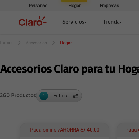
Personas
Hogar
Empresas
Servicios
Tienda
accesorios
hogar
Accesorios Claro para tu Hog
Filtros
260
Productos
1
Paga online y
AHORRA
S/
40.00
Paga 