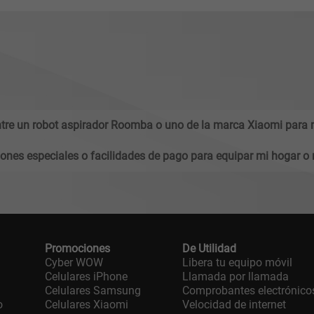
ntre un robot aspirador Roomba o uno de la marca Xiaomi para 
nes especiales o facilidades de pago para equipar mi hogar o 
Promociones
De Utilidad
Cyber WOW
Libera tu equipo móvil
Celulares iPhone
Llamada por llamada
Celulares Samsung
Comprobantes electrónico
o
Celulares Xiaomi
Velocidad de internet