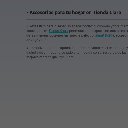
Accesorios para tu hogar en Tienda Claro
Si estás listo para diseñar un space moderno, cómodo y totalmen
conectado, en
Tienda Claro
ponemos a tu disposición una selecci
de las mejores opciones en muebles, electro,
smart home
, accesor
de viaje y más.
Automatiza tu rutina, optimiza tu productividad en el teletrabajo y
disfruta de un hogar diseñado a tu medida con el respaldo de las
mejores marcas que trae Claro.