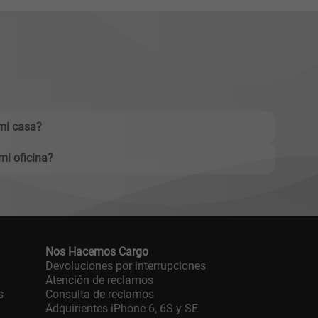
mi casa?
mi oficina?
Nos Hacemos Cargo
Devoluciones por interrupciones
Atención de reclamos
s
Consulta de reclamos
Adquirientes iPhone 6, 6S y SE