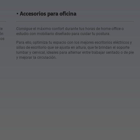
Accesorios para oficina
te
Consigue el máximo confort durante tus horas de home office o
ón
estudio con mobiliario diseñado para cuidar tu postura.
ios
Para ello, optimiza tu espacio con los mejores escritorios eléctricos y
sillas de escritorio que se ajusta en altura, que te brindan el soporte
lumbar y cervical, ideales para alternar entre trabajar sentado o de pie
y mejorar la circulación.