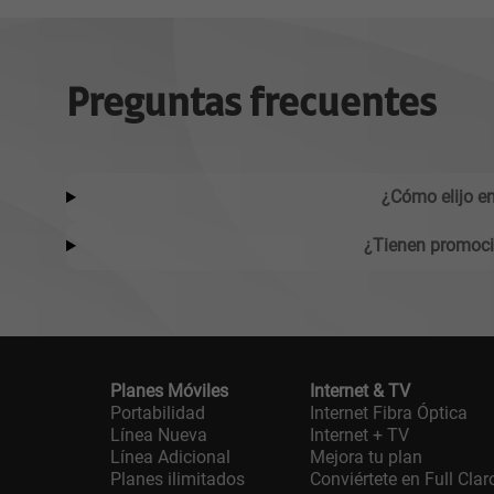
Preguntas frecuentes
¿Cómo elijo e
¿Tienen promocio
Planes Móviles
Internet & TV
Portabilidad
Internet Fibra Óptica
Línea Nueva
Internet + TV
Línea Adicional
Mejora tu plan
Planes ilimitados
Conviértete en Full Clar