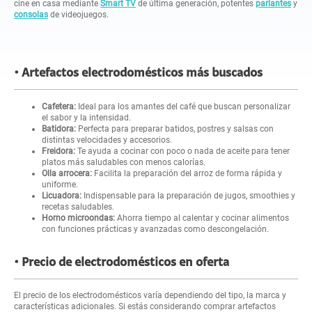
cine en casa mediante
Smart TV
de última generación, potentes
parlantes
y
consolas
de videojuegos.
Artefactos electrodomésticos más buscados
Cafetera:
Ideal para los amantes del café que buscan personalizar
el sabor y la intensidad.
Batidora:
Perfecta para preparar batidos, postres y salsas con
distintas velocidades y accesorios.
Freidora:
Te ayuda a cocinar con poco o nada de aceite para tener
platos más saludables con menos calorías.
Olla arrocera:
Facilita la preparación del arroz de forma rápida y
uniforme.
Licuadora:
Indispensable para la preparación de jugos, smoothies y
recetas saludables.
Horno microondas:
Ahorra tiempo al calentar y cocinar alimentos
con funciones prácticas y avanzadas como descongelación.
Precio de electrodomésticos en oferta
El precio de los electrodomésticos varía dependiendo del tipo, la marca y
características adicionales. Si estás considerando comprar artefactos