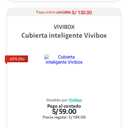
S/
130.00
Paga online y
AHORRA
VIVIBOX
Cubierta inteligente Vivibox
69
% Dto.
Vendido por
Vivibox
Pago al contado
S/
59.00
Precio regular
:
S/
189.00