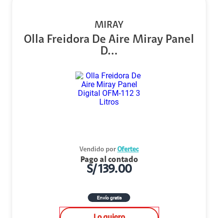
MIRAY
Olla Freidora De Aire Miray Panel
D...
Vendido por
Ofertec
Pago al contado
S/
139.00
Envío gratis
Lo quiero