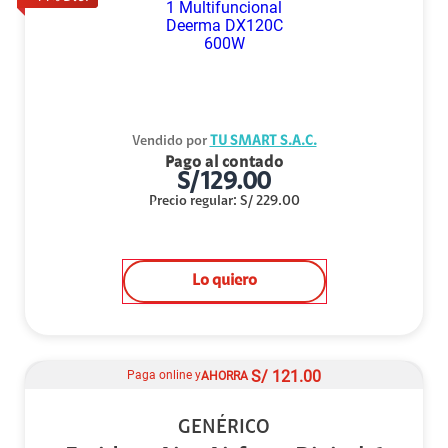
Vendido por
TU SMART S.A.C.
Pago al contado
S/
129.00
Precio regular
:
S/
229.00
Lo quiero
S/
121.00
Paga online y
AHORRA
GENÉRICO