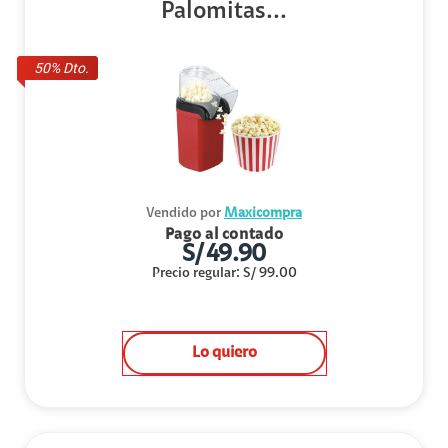
Palomitas...
50
% Dto.
Vendido por
Maxicompra
Pago al contado
S/
49.90
Precio regular
:
S/
99.00
Lo quiero