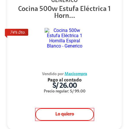
GENÉRICO
Cocina 500w Estufa Eléctrica 1
Horn...
74
% Dto.
Vendido por
Maxicompra
Pago al contado
S/
26.00
Precio regular
:
S/
99.00
Lo quiero