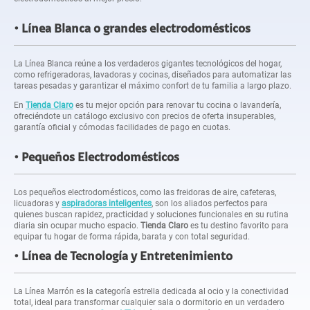
Línea Blanca o grandes electrodomésticos
La Línea Blanca reúne a los verdaderos gigantes tecnológicos del hogar,
como refrigeradoras, lavadoras y cocinas, diseñados para automatizar las
tareas pesadas y garantizar el máximo confort de tu familia a largo plazo.
En
Tienda Claro
es tu mejor opción para renovar tu cocina o lavandería,
ofreciéndote un catálogo exclusivo con precios de oferta insuperables,
garantía oficial y cómodas facilidades de pago en cuotas.
Pequeños Electrodomésticos
Los pequeños electrodomésticos, como las freidoras de aire, cafeteras,
licuadoras y
aspiradoras inteligentes
, son los aliados perfectos para
quienes buscan rapidez, practicidad y soluciones funcionales en su rutina
diaria sin ocupar mucho espacio.
Tienda Claro
es tu destino favorito para
equipar tu hogar de forma rápida, barata y con total seguridad.
Línea de Tecnología y Entretenimiento
La Línea Marrón es la categoría estrella dedicada al ocio y la conectividad
total, ideal para transformar cualquier sala o dormitorio en un verdadero