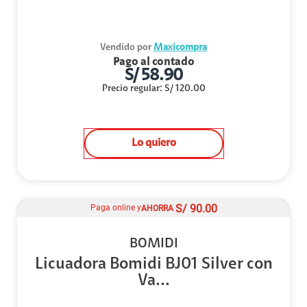
Vendido por
Maxicompra
Pago al contado
S/
58.90
Precio regular
:
S/
120.00
Lo quiero
S/
90.00
Paga online y
AHORRA
BOMIDI
Licuadora Bomidi BJ01 Silver con
Va...