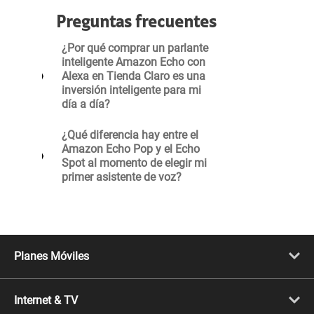
Preguntas frecuentes
¿Por qué comprar un parlante
inteligente Amazon Echo con
Alexa en Tienda Claro es una
inversión inteligente para mi
día a día?
¿Qué diferencia hay entre el
Amazon Echo Pop y el Echo
Spot al momento de elegir mi
primer asistente de voz?
Planes Móviles
Portabilidad
Línea Nueva
Internet & TV
Línea Adicional