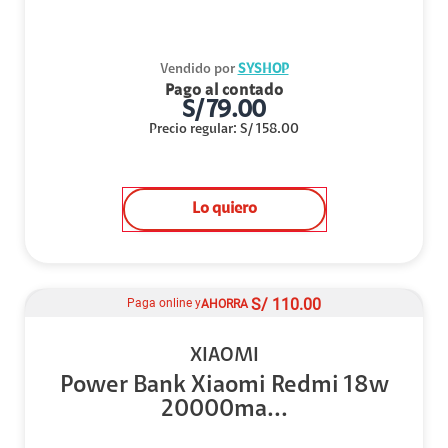
Vendido por
SYSHOP
Pago al contado
S/
79.00
Precio regular
:
S/
158.00
Lo quiero
S/
110.00
Paga online y
AHORRA
XIAOMI
Power Bank Xiaomi Redmi 18w
20000ma...