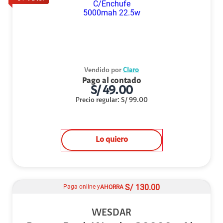
Vendido por
Claro
Pago al contado
S/
49.00
Precio regular
:
S/
99.00
Lo quiero
S/
130.00
Paga online y
AHORRA
WESDAR