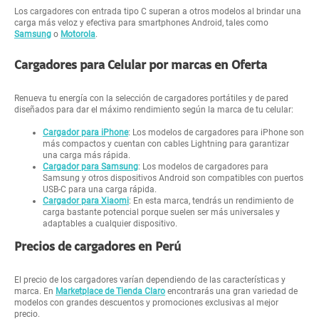
Los cargadores con entrada tipo C superan a otros modelos al brindar una
carga más veloz y efectiva para smartphones Android, tales como
Samsung
o
Motorola
.
Cargadores para Celular por marcas en Oferta
Renueva tu energía con la selección de cargadores portátiles y de pared
diseñados para dar el máximo rendimiento según la marca de tu celular:
Cargador para iPhone
: Los modelos de cargadores para iPhone son
más compactos y cuentan con cables Lightning para garantizar
una carga más rápida.
Cargador para Samsung
: Los modelos de cargadores para
Samsung y otros dispositivos Android son compatibles con puertos
USB-C para una carga rápida.
Cargador para Xiaomi
: En esta marca, tendrás un rendimiento de
carga bastante potencial porque suelen ser más universales y
adaptables a cualquier dispositivo.
Precios de cargadores en Perú
El precio de los cargadores varían dependiendo de las características y
marca. En
Marketplace de Tienda Claro
encontrarás una gran variedad de
modelos con grandes descuentos y promociones exclusivas al mejor
precio.