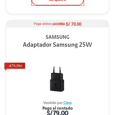
S/
70.00
Paga online y
AHORRA
SAMSUNG
Adaptador Samsung 25W
47
% Dto.
Vendido por
Claro
Pago al contado
S/
79.00