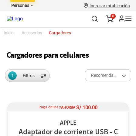
Personas
Ingresar mi ubicación
0
accesorios
cargadores
Cargadores para celulares
1
Recomendados
Filtros
S/
100.00
Paga online y
AHORRA
APPLE
Adaptador de corriente USB - C