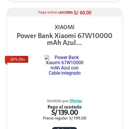
S/
60.00
Paga online y
AHORRA
XIAOMI
Power Bank Xiaomi 67W10000
mAh Azul...
30
% Dto.
Vendido por
Ofertec
Pago al contado
S/
139.00
Precio regular
:
S/
199.00