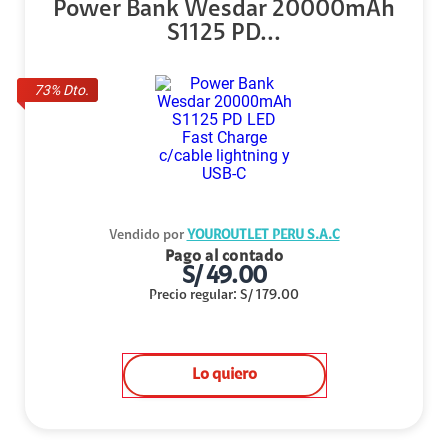
Power Bank Wesdar 20000mAh
S1125 PD...
73
% Dto.
Vendido por
YOUROUTLET PERU S.A.C
Pago al contado
S/
49.00
Precio regular
:
S/
179.00
Lo quiero