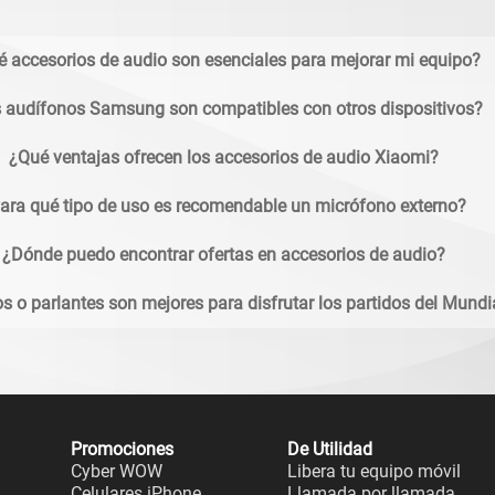
 accesorios de audio son esenciales para mejorar mi equipo?
 audífonos Samsung son compatibles con otros dispositivos?
¿Qué ventajas ofrecen los accesorios de audio Xiaomi?
ara qué tipo de uso es recomendable un micrófono externo?
¿Dónde puedo encontrar ofertas en accesorios de audio?
s o parlantes son mejores para disfrutar los partidos del Mund
Promociones
De Utilidad
Cyber WOW
Libera tu equipo móvil
Celulares iPhone
Llamada por llamada