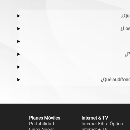
¿Qué
¿Los
¿P
¿Qué audífono
Planes Móviles
Internet & TV
Portabilidad
Internet Fibra Óptica
Línea Nueva
Internet + TV