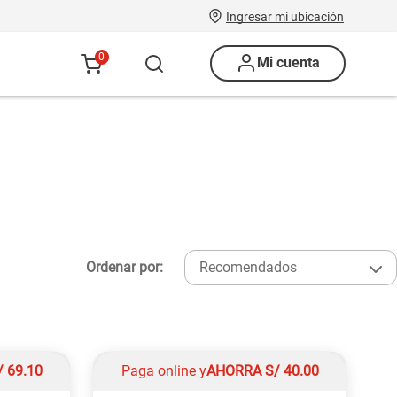
Ingresar mi ubicación
0
Mi cuenta
Ordenar por:
Recomendados
/
69.10
Paga online y
AHORRA
S/
40.00