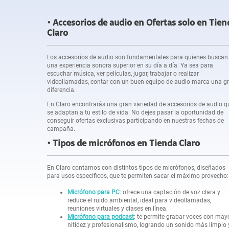
Accesorios de audio en Ofertas solo en Tien
Claro
Los accesorios de audio son fundamentales para quienes buscan
una experiencia sonora superior en su día a día. Ya sea para
escuchar música, ver películas, jugar, trabajar o realizar
videollamadas, contar con un buen equipo de audio marca una g
diferencia.
En Claro encontrarás una gran variedad de accesorios de audio q
se adaptan a tu estilo de vida. No dejes pasar la oportunidad de
conseguir ofertas exclusivas participando en nuestras fechas de
campaña.
Tipos de micrófonos en Tienda Claro
En Claro contamos con distintos tipos de micrófonos, diseñados
para usos específicos, que te permiten sacar el máximo provecho:
Micrófono para PC
: ofrece una captación de voz clara y
reduce el ruido ambiental, ideal para videollamadas,
reuniones virtuales y clases en línea.
Micrófono para podcast
: te permite grabar voces con may
nitidez y profesionalismo, logrando un sonido más limpio 