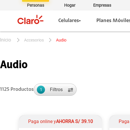
Personas
Hogar
Empresas
Celulares
Planes Móvile
accesorios
audio
Audio
Filtros
1125
Productos
1
Paga online y
AHORRA
S/
39.10
Paga 