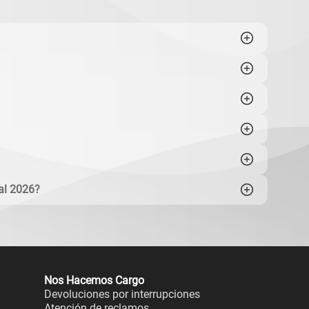
ial 2026?
Nos Hacemos Cargo
Devoluciones por interrupciones
Atención de reclamos