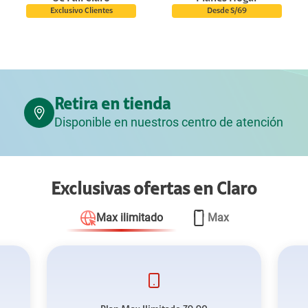
Exclusivo Clientes
Desde S/69
Retira en tienda
Disponible en nuestros centro de atención
Exclusivas ofertas en Claro
Max ilimitado
Max