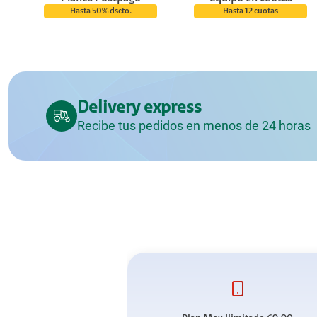
Hasta 50% dscto.
Hasta 12 cuotas
Delivery express
Recibe tus pedidos en menos de 24 horas