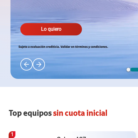
Lo quiero
Top equipos
sin cuota inicial
2