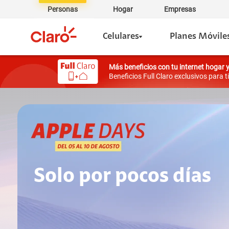
Personas
Hogar
Empresas
Celulares
Planes Móvile
Más beneficios con tu internet hogar 
Beneficios Full Claro exclusivos para ti
Solo por pocos días