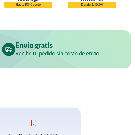
Hasta 50% dscto
Desde S/19.90
Envío gratis
Recibe tu pedido sin costo de envío