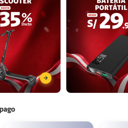
tpago